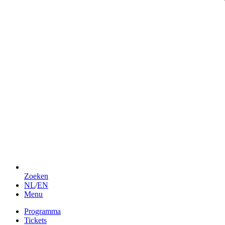
Zoeken
NL
/
EN
Menu
Programma
Tickets