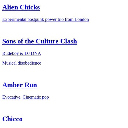
Alien Chicks
Experimental postpunk power trio from London
Sons of the Culture Clash
Rudeboy & DJ DNA
Musical disobedience
Amber Run
Evocative, Cinematic pop
Chicco