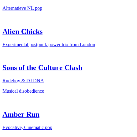
Alternatieve NL pop
Alien Chicks
Experimental postpunk power trio from London
Sons of the Culture Clash
Rudeboy & DJ DNA
Musical disobedience
Amber Run
Evocative, Cinematic pop