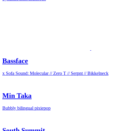
Bassface
x Sofa Sound: Molecular // Zero T // Serpnt // Bikkelneck
Min Taka
Bubbly bilingual pixiepop
South Summit