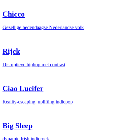
Chicco
Gezellige hedendaagse Nederlandse volk
Rijck
Disruptieve hiphop met contrast
Ciao Lucifer
Reality-escaping, uplifting indiepop
Big Sleep
dynamic Irish indierock