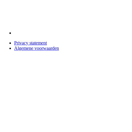
Privacy statement
Algemene voorwaarden