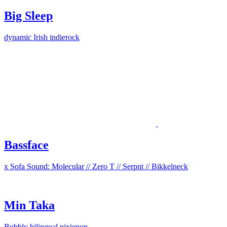
Big Sleep
dynamic Irish indierock
Bassface
x Sofa Sound: Molecular // Zero T // Serpnt // Bikkelneck
Min Taka
Bubbly bilingual pixiepop