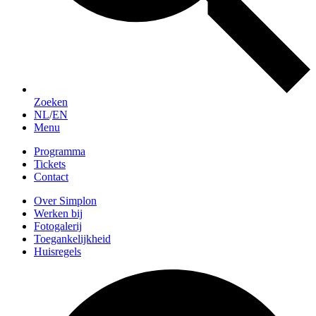
Zoeken
NL
/
EN
Menu
Programma
Tickets
Contact
Over Simplon
Werken bij
Fotogalerij
Toegankelijkheid
Huisregels