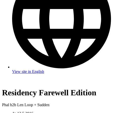
View site in English
Residency Farewell Edition
Phal b2b Len Loop + Sudden