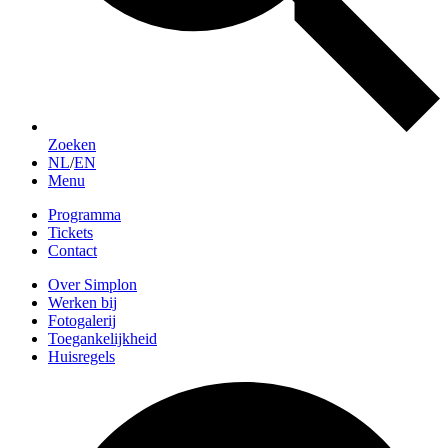
Zoeken
NL
/
EN
Menu
Programma
Tickets
Contact
Over Simplon
Werken bij
Fotogalerij
Toegankelijkheid
Huisregels