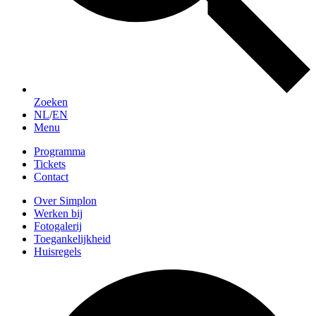
Zoeken
NL
/
EN
Menu
Programma
Tickets
Contact
Over Simplon
Werken bij
Fotogalerij
Toegankelijkheid
Huisregels