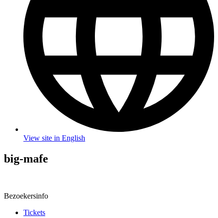
View site in English
big-mafe
Bezoekersinfo
Tickets