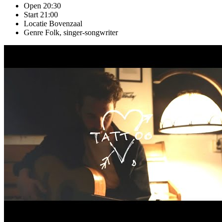
Open
20:30
Start
21:00
Locatie
Bovenzaal
Genre
Folk, singer-songwriter