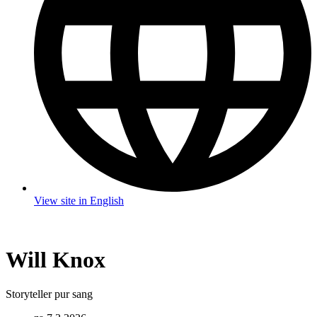
View site in English
Will Knox
Storyteller pur sang