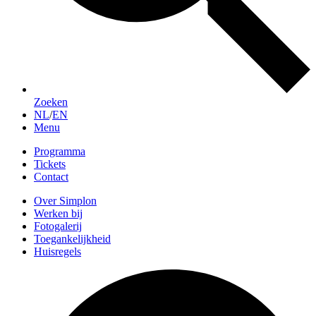
Zoeken
NL
/
EN
Menu
Programma
Tickets
Contact
Over Simplon
Werken bij
Fotogalerij
Toegankelijkheid
Huisregels