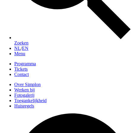
Zoeken
NL
/
EN
Menu
Programma
Tickets
Contact
Over Simplon
Werken bij
Fotogalerij
Toegankelijkheid
Huisregels