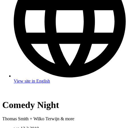
View site in English
Comedy Night
Thomas Smith + Wilko Terwijn & more