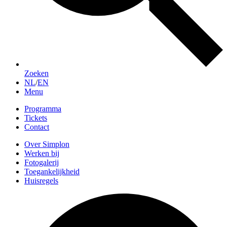
Zoeken
NL
/
EN
Menu
Programma
Tickets
Contact
Over Simplon
Werken bij
Fotogalerij
Toegankelijkheid
Huisregels