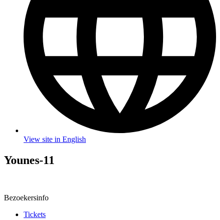
View site in English
Younes-11
Bezoekersinfo
Tickets