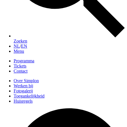
Zoeken
NL
/
EN
Menu
Programma
Tickets
Contact
Over Simplon
Werken bij
Fotogalerij
Toegankelijkheid
Huisregels