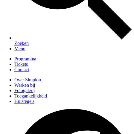
Zoeken
Menu
Programma
Tickets
Contact
Over Simplon
Werken bij
Fotogalerij
Toegankelijkheid
Huisregels