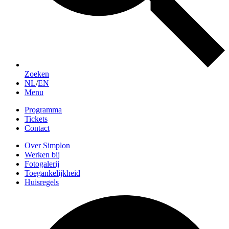
Zoeken
NL
/
EN
Menu
Programma
Tickets
Contact
Over Simplon
Werken bij
Fotogalerij
Toegankelijkheid
Huisregels