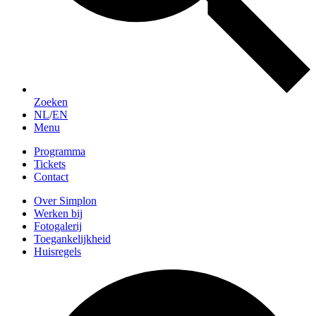
Zoeken
NL
/
EN
Menu
Programma
Tickets
Contact
Over Simplon
Werken bij
Fotogalerij
Toegankelijkheid
Huisregels