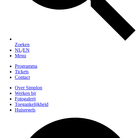
Zoeken
NL
/
EN
Menu
Programma
Tickets
Contact
Over Simplon
Werken bij
Fotogalerij
Toegankelijkheid
Huisregels