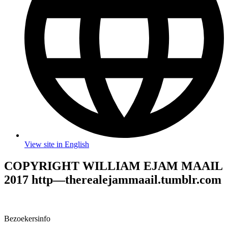
View site in English
COPYRIGHT WILLIAM EJAM MAAIL
2017 http—therealejammaail.tumblr.com
Bezoekersinfo