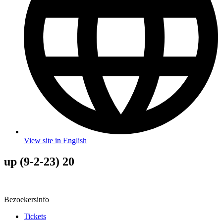
View site in English
up (9-2-23) 20
Bezoekersinfo
Tickets