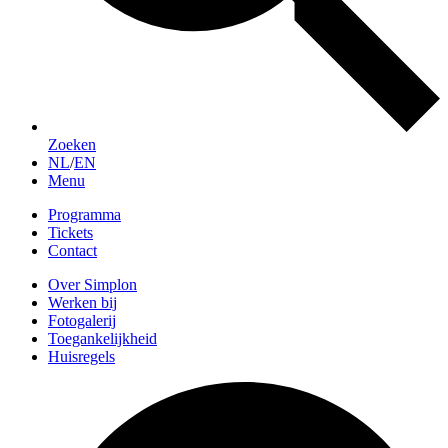
Zoeken
NL
/
EN
Menu
Programma
Tickets
Contact
Over Simplon
Werken bij
Fotogalerij
Toegankelijkheid
Huisregels