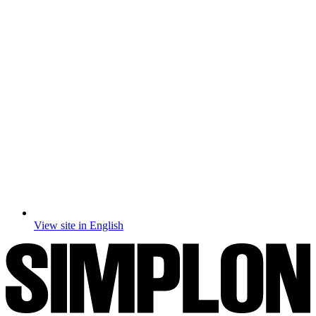
View site in English