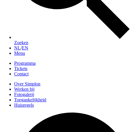
Zoeken
NL
/
EN
Menu
Programma
Tickets
Contact
Over Simplon
Werken bij
Fotogalerij
Toegankelijkheid
Huisregels