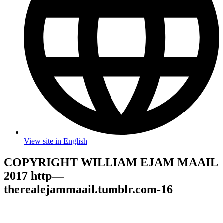
View site in English
COPYRIGHT WILLIAM EJAM MAAIL
2017 http—
therealejammaail.tumblr.com-16