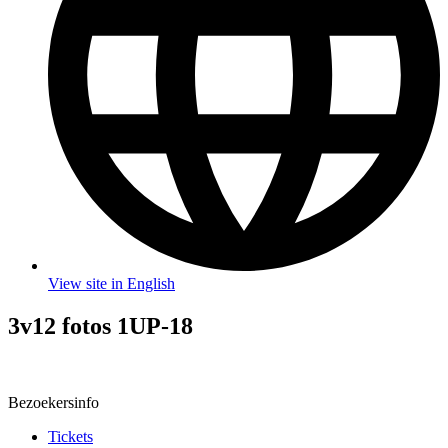
View site in English
3v12 fotos 1UP-18
Bezoekersinfo
Tickets