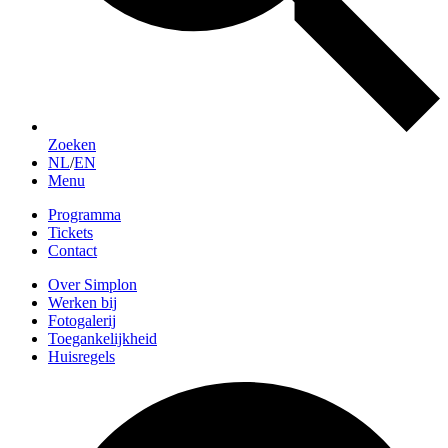
Zoeken
NL
/
EN
Menu
Programma
Tickets
Contact
Over Simplon
Werken bij
Fotogalerij
Toegankelijkheid
Huisregels