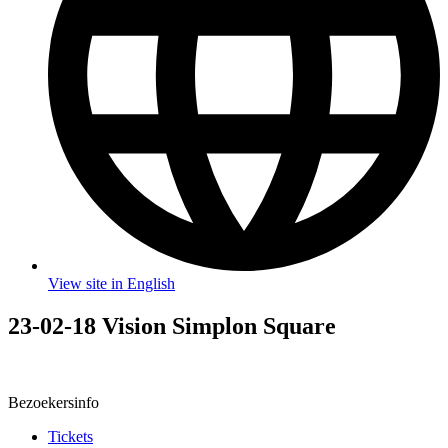
View site in English
23-02-18 Vision Simplon Square
Bezoekersinfo
Tickets