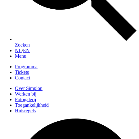
Zoeken
NL
/
EN
Menu
Programma
Tickets
Contact
Over Simplon
Werken bij
Fotogalerij
Toegankelijkheid
Huisregels