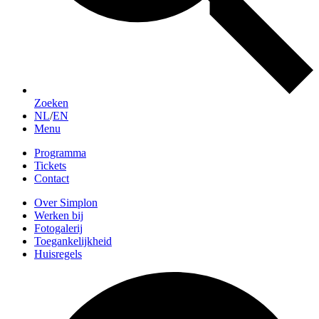
Zoeken
NL
/
EN
Menu
Programma
Tickets
Contact
Over Simplon
Werken bij
Fotogalerij
Toegankelijkheid
Huisregels