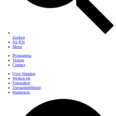
Zoeken
NL
/
EN
Menu
Programma
Tickets
Contact
Over Simplon
Werken bij
Fotogalerij
Toegankelijkheid
Huisregels