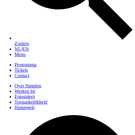
Zoeken
NL
/
EN
Menu
Programma
Tickets
Contact
Over Simplon
Werken bij
Fotogalerij
Toegankelijkheid
Huisregels