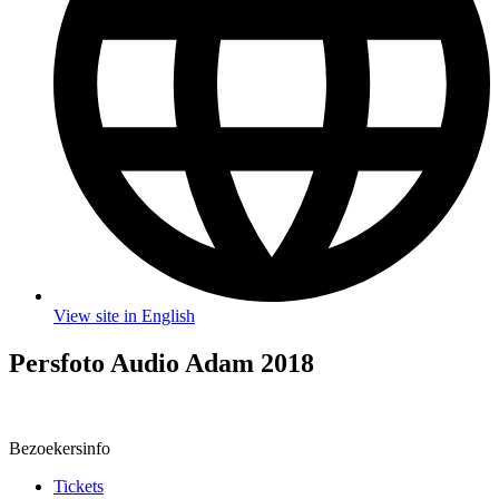
View site in English
Persfoto Audio Adam 2018
Bezoekersinfo
Tickets