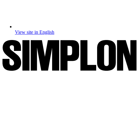
View site in English