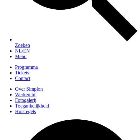
Zoeken
NL
/
EN
Menu
Programma
Tickets
Contact
Over Simplon
Werken bij
Fotogalerij
Toegankelijkheid
Huisregels